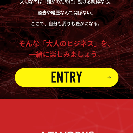
大切なのは「誰かのために」動ける純粋な心。
過去や経歴なんて関係ない。
ここで、自分も周りも豊かになる。
そんな「大人のビジネス」を、
一緒に楽しみましょう。
ENTRY