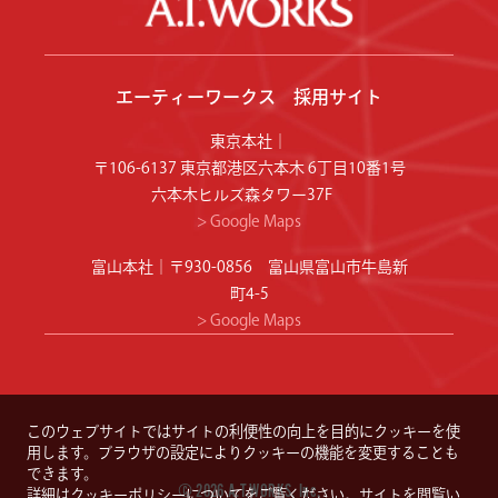
エーティーワークス 採用サイト
東京本社｜
〒106-6137 東京都港区六本木 6丁目10番1号
六本木ヒルズ森タワー37F
Google Maps
富山本社｜〒930-0856 富山県富山市牛島新
町4-5
Google Maps
このウェブサイトではサイトの利便性の向上を目的にクッキーを使
用します。ブラウザの設定によりクッキーの機能を変更することも
できます。
© 2026 A.T.WORKS, Inc.
詳細は
クッキーポリシーについて
をご覧ください。サイトを閲覧い