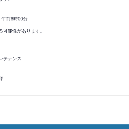
～午前6時00分
る可能性があります。
ンテナンス
様