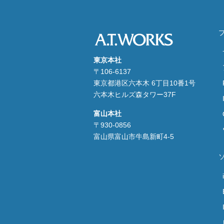
東京本社
〒106-6137
東京都港区六本木 6丁目10番1号
六本木ヒルズ森タワー37F
富山本社
〒930-0856
富山県富山市牛島新町4-5