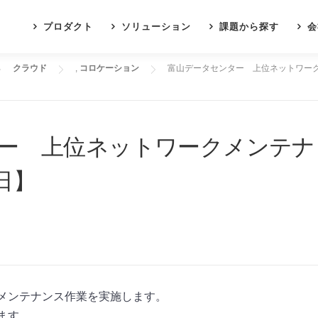
プロダクト
ソリューション
課題から探す
会
クラウド
,
コロケーション
富山データセンター 上位ネットワークメ
ー 上位ネットワークメンテナ
7日】
メンテナンス作業を実施します。
ます。