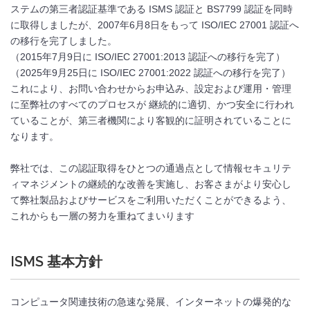
ステムの第三者認証基準である ISMS 認証と BS7799 認証を同時
に取得しましたが、2007年6月8日をもって ISO/IEC 27001 認証へ
の移行を完了しました。
（2015年7月9日に ISO/IEC 27001:2013 認証への移行を完了）
（2025年9月25日に ISO/IEC 27001:2022 認証への移行を完了）
これにより、お問い合わせからお申込み、設定および運用・管理
に至弊社のすべてのプロセスが 継続的に適切、かつ安全に行われ
ていることが、第三者機関により客観的に証明されていることに
なります。
弊社では、この認証取得をひとつの通過点として情報セキュリテ
ィマネジメントの継続的な改善を実施し、お客さまがより安心し
て弊社製品およびサービスをご利用いただくことができるよう、
これからも一層の努力を重ねてまいります
ISMS 基本方針
コンピュータ関連技術の急速な発展、インターネットの爆発的な