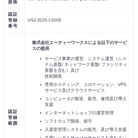
規格
認証
登録
USJ-2025-I-0205
番号
株式会社エーティーワークスによる以下のサービ
スの提供
サービス事業の運営、システム運営（シス
テム基盤/ ネットワーク基盤/ ファシリティ
基盤を含む）及び
技術開発
専用ホスティング、コロケーション、VPS
サービス及びクラウドサービス
コンピュータの製造、販売、修理及び導入
支援
認証
インターネットショップの運営管理
登録
ソフトウェア開発、保守
範囲
入退室管理システムの販売、及び導入支援
共用レンタルサーバーサービスを含むイン