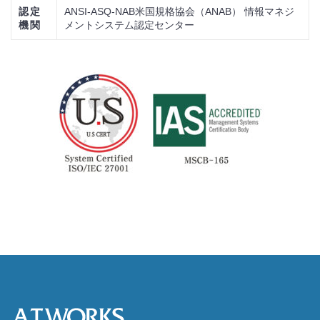
認定
ANSI-ASQ-NAB米国規格協会（ANAB） 情報マネジ
機関
メントシステム認定センター