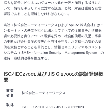
拡大を背景にビジネスのグローバル化が一段と加速する状況にお
いて、情報セキュリティに対する認識、姿勢、対策は重要な経営
課題であることを理解しなければならない。
当社（株式会社エーティーワークスおよび AplusA 株式会社）はイ
ンターネットの基盤を担う組織としてすべての従業員等が情報保
護の必要性と責任について理解を深め、社会的信用の失墜、事業
の中断及び会社資産の喪失から当社を守り、お客様への安心の提
供を責務とすることを目的とし、情報セキュリティマネジメント
システム（ISMS=Information Security Management System）の
維持・継続的改善を推進する。
ISO/IEC27001 及び JIS Q 27001の認証登録概
要
事業
株式会社エーティーワークス
者名
取得
ISO IEC 27001:2022 / JIS Q 27001:2023