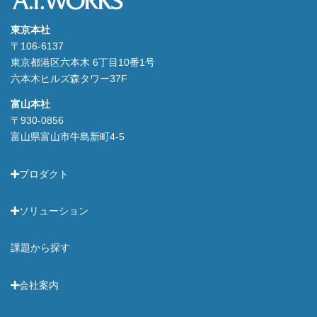
東京本社
〒106-6137
東京都港区六本木 6丁目10番1号
六本木ヒルズ森タワー37F
富山本社
〒930-0856
富山県富山市牛島新町4-5
プロダクト
ソリューション
課題から探す
会社案内