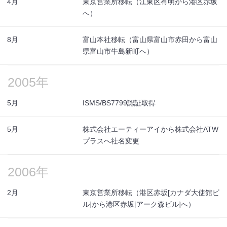
4月
東京営業所移転（江東区有明から港区赤坂
へ）
8月
富山本社移転（富山県富山市赤田から富山
県富山市牛島新町へ）
2005年
5月
ISMS/BS7799認証取得
5月
株式会社エーティーアイから株式会社ATW
プラスへ社名変更
2006年
2月
東京営業所移転（港区赤坂[カナダ大使館ビ
ル]から港区赤坂[アーク森ビル]へ）