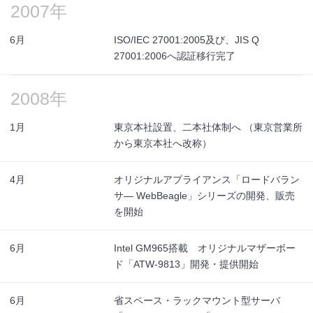
2007年
6月
ISO/IEC 27001:2005及び、JIS Q
27001:2006へ認証移行完了
2008年
1月
東京本社設置、二本社体制へ （東京営業所
から東京本社へ改称）
4月
オリジナルアプライアンス「ロードバラン
サ― WebBeagle」シリーズの開発、販売
を開始
6月
Intel GM965搭載 オリジナルマザーボー
ド「ATW-9813」開発・提供開始
6月
省スペース・ラックマウント型サーバ