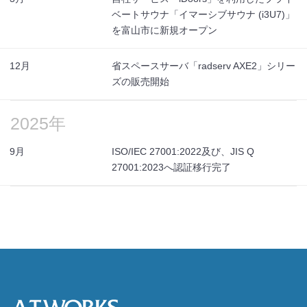
ベートサウナ「イマーシブサウナ (i3U7)」
を富山市に新規オープン
12月
省スペースサーバ「radserv AXE2」シリー
ズの販売開始
2025年
9月
ISO/IEC 27001:2022及び、JIS Q
27001:2023へ認証移行完了