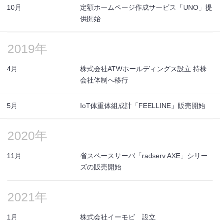
10月
定額ホームページ作成サービス「UNO」提
供開始
2019年
4月
株式会社ATWホールディングス設立 持株
会社体制へ移行
5月
IoT体重体組成計「FEELLINE」販売開始
2020年
11月
省スペースサーバ「radserv AXE」シリー
ズの販売開始
2021年
1月
株式会社イーモビ 設立