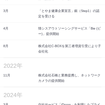
3月
「とやま健康企業宣言」銀（Step1）の認
定を受ける
4月
情シスアウトソーシングサービス「Bie (ビ
ー)」提供開始
8月
株式会社C-BOXを第三者増資引受により子
会社化
2022年
11月
株式会社石橋と業務提携し、ネットワーク
カメラの提供開始
2024年
3月
自社サービス「iDoors」を利用したプライ