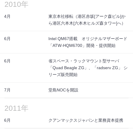
2010年
4月
東京本社移転（港区赤坂[アーク森ビル]か
ら港区六本木[六本木ヒルズ森タワー]へ）
6月
Intel QM67搭載 オリジナルマザーボード
「ATW-HQM6700」開発・提供開始
6月
省スペース・ラックマウント型サーバ
「Quad Beagle ZG」、「radserv ZG」 シ
リーズ販売開始
7月
堂島NOCを開設
2011年
6月
クアンマックスジャパンと業務資本提携