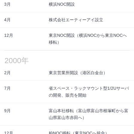
3月
横浜NOC開設
4月
株式会社エーティーアイ設立
12月
東京NOC開設（横浜NOCから東京NOCへ
移転）
2000年
2月
東京営業所開設（港区白金台）
7月
省スペース・ラックマウント型1/2Uサーバ
の開発、販売を開始
9月
富山本社移転（富山県富山市根塚町から富
山県富山市赤田へ）
12月
柏NOC移転（東京NOCへ統合）