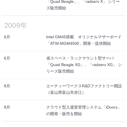
「Quad Beagle」、「radserv X」 シリー
ズ販売開始
2009年
6月
Intel GM45搭載 オリジナルマザーボード
「ATW-MGM4500」開発・提供開始
6月
省スペース・ラックマウント型サーバ
「Quad Beagle XG」、「radserv XG」 シ
リーズ販売開始
8月
エーティーワークスR&Dファクトリー開設
（富山県富山市赤江）
8月
クラウド型入退室管理システム「iDoors」
の開発・販売を開始